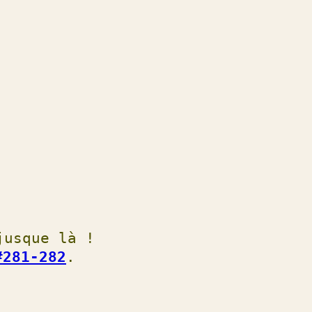
jusque là !
#281-282
.