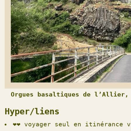
Orgues basaltiques de l’Allier,
Hyper/liens
❤️❤️
voyager seul en itinérance v