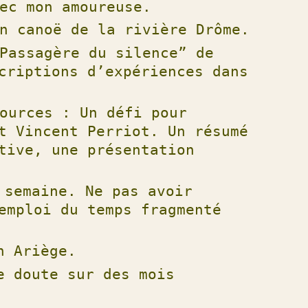
ec mon amoureuse.
n canoë de la rivière Drôme.
Passagère du silence” de
criptions d’expériences dans
ources : Un défi pour
t Vincent Perriot. Un résumé
tive, une présentation
 semaine. Ne pas avoir
emploi du temps fragmenté
n Ariège.
e doute sur des mois