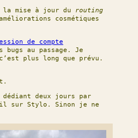
à la mise à jour du
routing
améliorations cosmétiques
ession de compte
s bugs au passage. Je
c’est plus long que prévu.
t.
 dédiant deux jours par
il sur Stylo. Sinon je ne