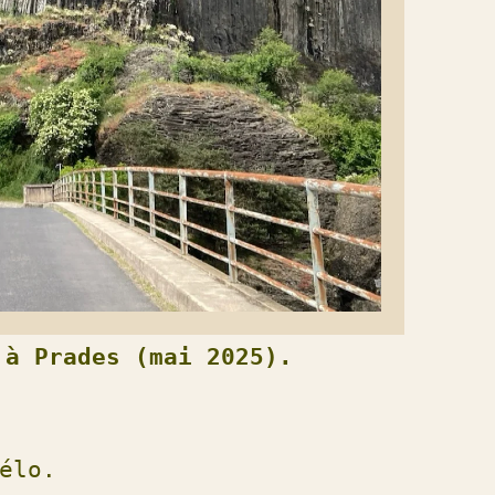
 à Prades (mai 2025).
élo.